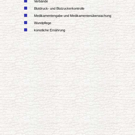
Verbände
Blutdruck- und Blutzuckerkontrolle
Medikamentengabe und Medikamentenüberwachung
Wundpflege
künstliche Ernährung